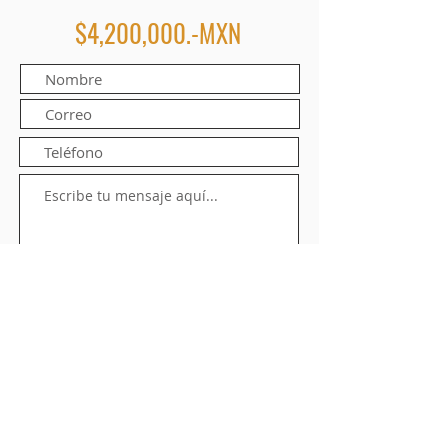
$4,200,000.-MXN
Enviar formulario
Contacto: +52 322 22 130 39