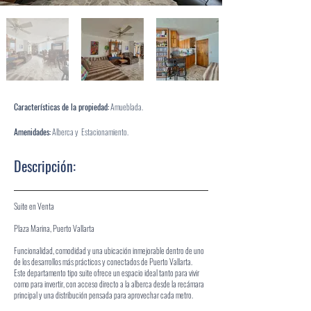
Características
de la propiedad:
Amueblada.
Amenidades:
Alberca y Estacionamiento.
Descripción:
Suite en Venta
Plaza Marina, Puerto Vallarta
Funcionalidad, comodidad y una ubicación inmejorable dentro de uno
de los desarrollos más prácticos y conectados de Puerto Vallarta.
Este departamento tipo suite ofrece un espacio ideal tanto para vivir
como para invertir, con acceso directo a la alberca desde la recámara
principal y una distribución pensada para aprovechar cada metro.