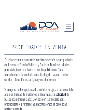
PROPIEDADES EN VENTA
En esta sección descubrirás nuestra selección de propiedades
exclusivas en Puerto Vallarta y Bahía de Banderas, ideales
para vivir, invertir o hacer crecer tu patrimonio. Cada
inmueble ha sido cuidadosamente elegido para ofrecerte
calidad, ubicación estratégica y excelente valor.
Si ninguna de las opciones disponibles se ajusta por completo
a lo que buscas, te invitamos a llenar nuestra
solicitud
de
búsqueda personalizada. Con base en tus necesidades,
presupuesto y preferencias, encontraremos la propiedad
perfecta para ti.