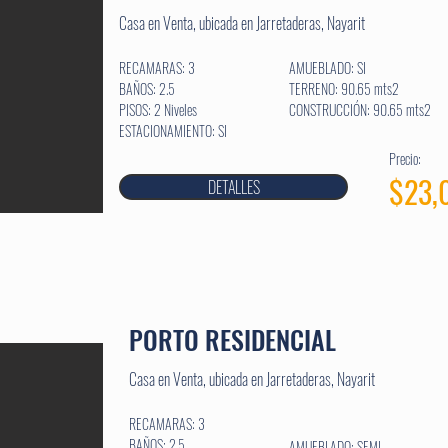
Casa en Venta, ubicada en Jarretaderas, Nayarit
RECAMARAS: 3
AMUEBLADO: SI
BAÑOS: 2.5
TERRENO: 90.65 mts2
PISOS: 2 Niveles
CONSTRUCCIÓN: 90.65 mts2
ESTACIONAMIENTO: SI
Precio:
$23,
DETALLES
PORTO RESIDENCIAL
Casa en Venta, ubicada en Jarretaderas, Nayarit
RECAMARAS: 3
BAÑOS: 2.5
AMUEBLADO: SEMI