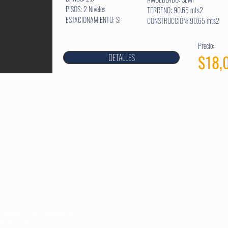
PISOS: 2 Niveles
TERRENO: 90.65 mts2
ESTACIONAMIENTO: SI
CONSTRUCCIÓN: 90.65 mts2
Precio:
$18,
DETALLES
Marina Las Palmas II, L-
arta, Jal.