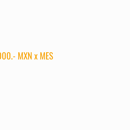
000.- MXN x MES