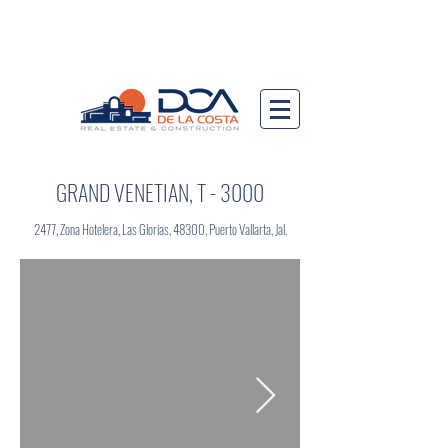
GRAND VENETIAN, T - 3000
2477, Zona Hotelera, Las Glorias, 48300, Puerto Vallarta, Jal.