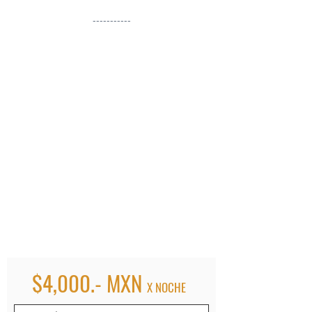
-----------
$4,000.- MXN
X NOCHE