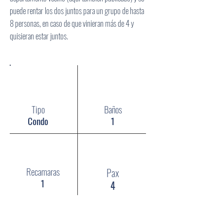
puede rentar los dos juntos para un grupo de hasta
8 personas, en caso de que vinieran más de 4 y
quisieran estar juntos.
Tipo
Baños
Condo
1
Recamaras
Pax
1
4
Pisos:
Nivel 11, T-3000