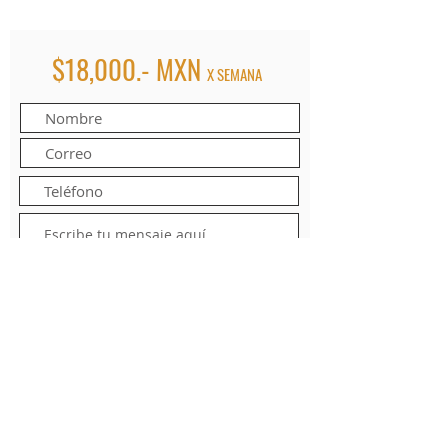
$18,000.- MXN
X SEMANA
Enviar formulario