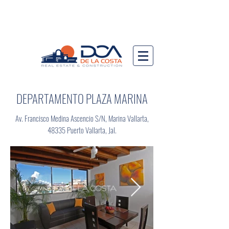
DEPARTAMENTO PLAZA MARINA
Av. Francisco Medina Ascencio S/N, Marina Vallarta,
48335 Puerto Vallarta, Jal.