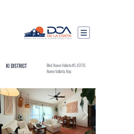
KI DISTRICT
Blvd. Nuevo Vallarta #5, 63735
Nuevo Vallarta, Nay.