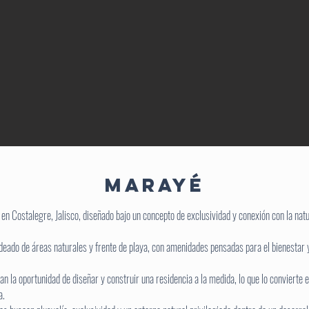
marayé
en Costalegre, Jalisco, diseñado bajo un concepto de exclusividad y conexión con la nat
eado de áreas naturales y frente de playa, con amenidades pensadas para el bienestar y 
an la oportunidad de diseñar y construir una residencia a la medida, lo que lo convierte 
a.