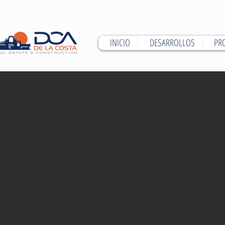
INICIO
DESARROLLOS
PR