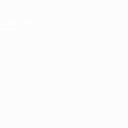
Marina Las Palmas II, L-
arta, Jal.