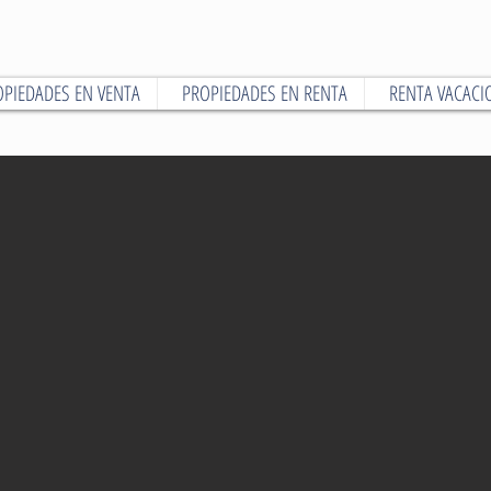
OPIEDADES EN VENTA
PROPIEDADES EN RENTA
RENTA VACACI