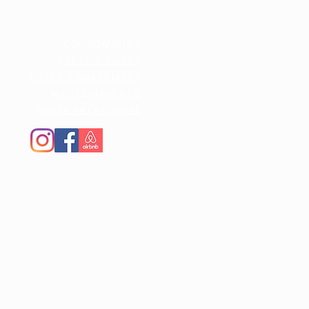
CONDOMINIOS
CASAS Y VILLAS
LOTES COMERCIALES
MANTENIMIENTO
RENTA VACACIONAL