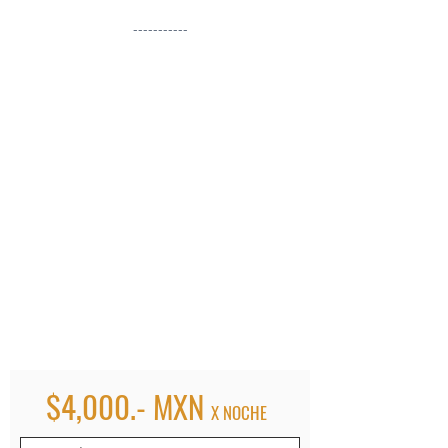
-----------
$4,000.- MXN
X NOCHE