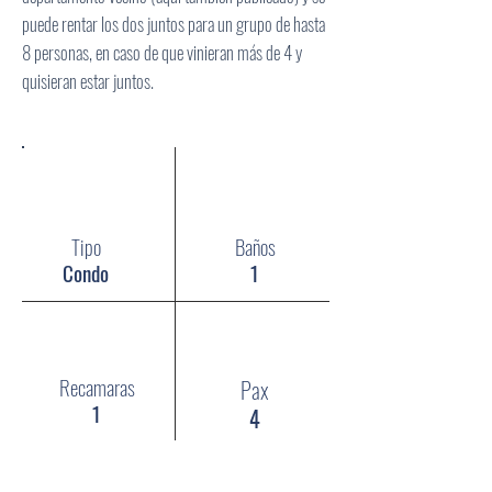
puede rentar los dos juntos para un grupo de hasta
8 personas, en caso de que vinieran más de 4 y
quisieran estar juntos.
Tipo
Baños
Condo
1
Recamaras
Pax
1
4
Pisos:
Nivel 11, T-3000