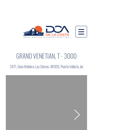
GRAND VENETIAN, T - 3000
2477, Zona Hotelera, Las Glorias, 48300, Puerto Vallarta, Jal.