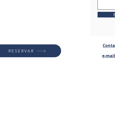
Contac
RESERVAR
e-mai