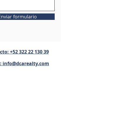
Enviar formulario
to: +52 322 22 130 39
l:
info@dcarealty.com