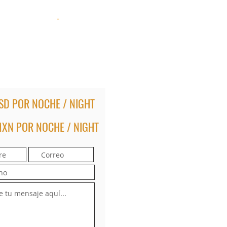
-
SD POR NOCHE / NIGHT
MXN
POR NOCHE / NIGHT