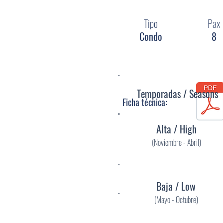
Tipo
Pax
Condo
8
Temporadas / Seasons
Ficha técnica:
Alta / High
(Noviembre - Abril)
Baja / Low
(Mayo - Octubre)