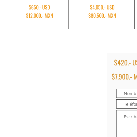
$650.- USD
$4,050.- USD
$12,000.- MXN​
$80,500.- MXN​
$420.- U
$7,900.- 