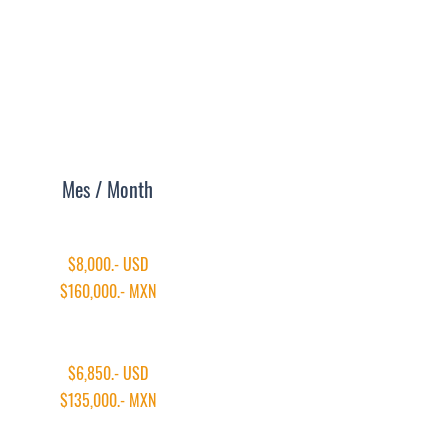
ase 3
Mes / Month
$8,000.- USD
$160,000.- MXN
$6,850.- USD
$135,000.- MXN