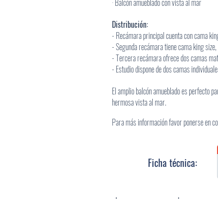
· Balcón amueblado con vista al mar
Distribución:
- Recámara principal cuenta con cama king s
- Segunda recámara tiene cama king size, 
- Tercera recámara ofrece dos camas mat
- Estudio dispone de dos camas individual
El amplio balcón amueblado es perfecto par
hermosa vista al mar.
Para más información favor ponerse en con
Ficha técnica: